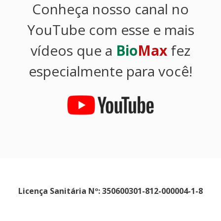
Conheça nosso canal no
YouTube com esse e mais
vídeos que a
Bio
Max
fez
especialmente para você!
Licença Sanitária Nº: 350600301-812-000004-1-8