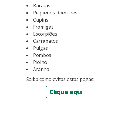
Baratas
Pequenos Roedores
Cupins
Fromigas
Escorpiões
Carrapatos
Pulgas
Pombos
Piolho
Aranha
Saiba como evitas estas pagas:
Clique aqui